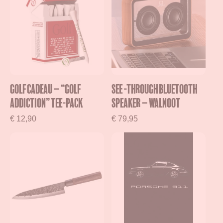
Golf Cadeau – “Golf
See -Through Bluetooth
Addiction” Tee-Pack
Speaker – Walnoot
€
12,90
€
79,95