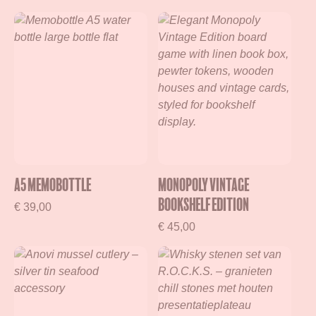
A5 Memobottle
Monopoly Vintage
Bookshelf Edition
€
39,00
€
45,00