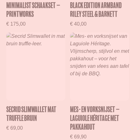
Minimalist Schaakset –
Black Edition Armband
Printworks
Riley Steel & Barnett
€
175,00
€
40,00
Secrid Slimwallet Mat
Mes- en vorksnijset –
Truffle Bruin
Laguiole Héritage met
pakkahout
€
69,00
€
69,90