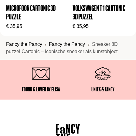
Microfoon Cartonic 3D
Volkswagen T1 Cartonic
Puzzle
3D Puzzel
€
35,95
€
35,95
Fancy the Pancy
Fancy the Pancy
Sneaker 3D
puzzel Cartonic – Iconische sneaker als kunstobject
Found & Loved by Elisa
Uniek & Fancy