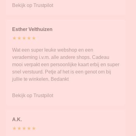
Bekijk op Trustpilot
Esther Velthuizen
★ ★ ★ ★ ★
Wat een super leuke webshop en een
verademing i.v.m. alle andere shops. Cadeau
mooi verpakt een persoonlijke kaart erbij en super
snel verstuurd. Petje af het is een genot om bij
jullie te winkelen. Bedankt
Bekijk op Trustpilot
A.K.
★ ★ ★ ★ ★