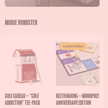
Mooie vondsten
Limited Edition
Golf Cadeau – “Golf
Keith Haring – Monopoly
Addiction” Tee-Pack
Anniversary Edition