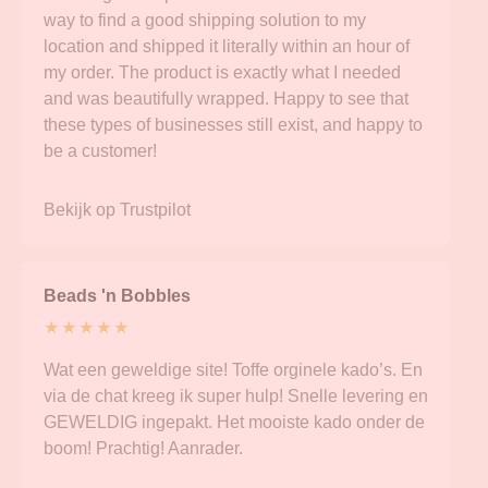
way to find a good shipping solution to my
location and shipped it literally within an hour of
my order. The product is exactly what I needed
and was beautifully wrapped. Happy to see that
these types of businesses still exist, and happy to
be a customer!
Bekijk op Trustpilot
Beads 'n Bobbles
★ ★ ★ ★ ★
Wat een geweldige site! Toffe orginele kado’s. En
via de chat kreeg ik super hulp! Snelle levering en
GEWELDIG ingepakt. Het mooiste kado onder de
boom! Prachtig! Aanrader.