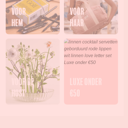
Voor
Voor
Hem
haar
Voor de
Luxe onder
Host
€50