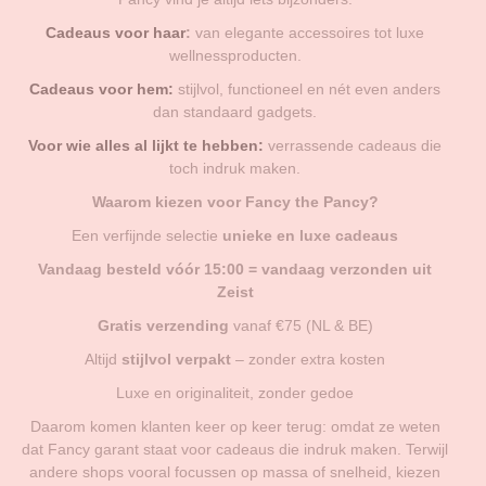
Cadeaus voor haar
:
van elegante accessoires tot luxe
wellnessproducten.
Cadeaus voor hem:
stijlvol, functioneel en nét even anders
dan standaard gadgets.
Voor wie alles al lijkt te hebben:
verrassende cadeaus die
toch indruk maken.
Waarom kiezen voor Fancy the Pancy?
Een verfijnde selectie
unieke en luxe cadeaus
Vandaag besteld vóór 15:00 = vandaag verzonden uit
Zeist
Gratis verzending
vanaf €75 (NL & BE)
Altijd
stijlvol verpakt
– zonder extra kosten
Luxe en originaliteit, zonder gedoe
Daarom komen klanten keer op keer terug: omdat ze weten
dat Fancy garant staat voor cadeaus die indruk maken. Terwijl
andere shops vooral focussen op massa of snelheid, kiezen