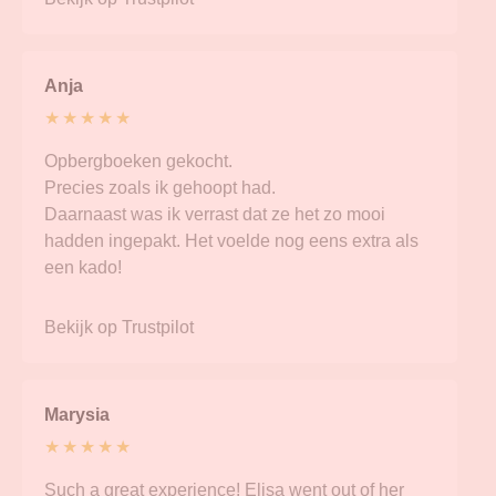
Anja
★ ★ ★ ★ ★
Opbergboeken gekocht.
Precies zoals ik gehoopt had.
Daarnaast was ik verrast dat ze het zo mooi
hadden ingepakt. Het voelde nog eens extra als
een kado!
Bekijk op Trustpilot
Marysia
★ ★ ★ ★ ★
Such a great experience! Elisa went out of her