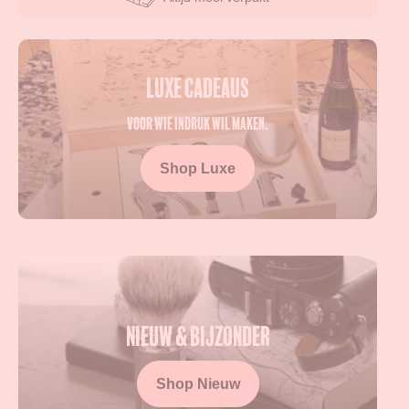
LUXE CADEAUS
Voor wie indruk wil maken.
Shop Luxe
Nieuw & bijzonder
Shop Nieuw