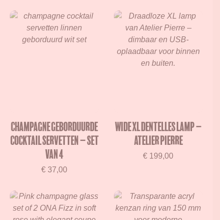
Champagne geborduurde
Wide XL Dentelles Lamp –
Cocktail Servetten – Set
Atelier Pierre
van 4
€
199,00
€
37,00