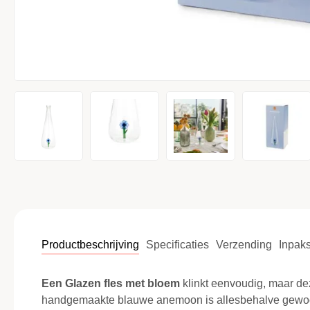
Productbeschrijving
Specificaties
Verzending
Inpaks
Een Glazen fles met bloem
klinkt eenvoudig, maar de
handgemaakte blauwe anemoon is allesbehalve gewoo