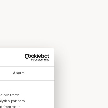
About
 our traffic.
lytics partners
ed from your