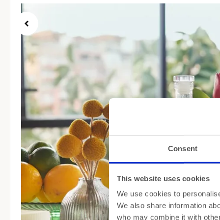
Consent
This website uses cookies
We use cookies to personalise 
We also share information abou
who may combine it with other 