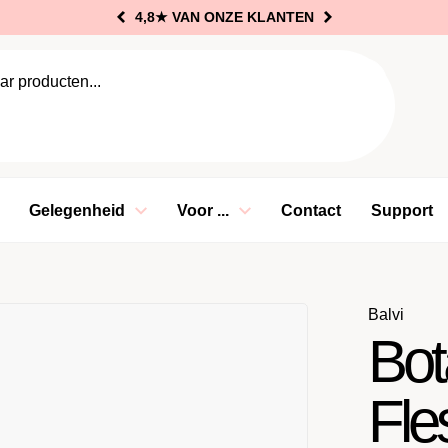
4,8★
VAN ONZE KLANTEN
oeken
Gelegenheid
Voor ...
Contact
Support
Balvi
Bot
Fle