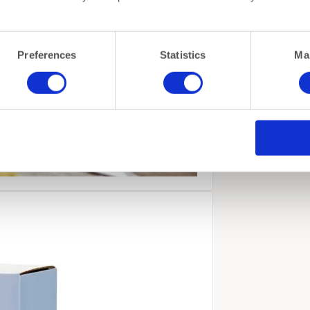
Preferences
Statistics
Ma