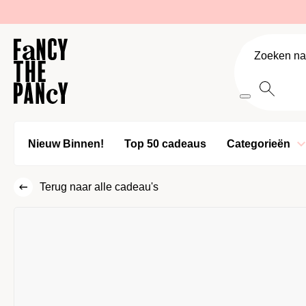
Logo Fancy the Pancy
Producten z
Nieuw Binnen!
Top 50 cadeaus
Categorieën
Terug naar alle cadeau's