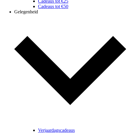
Cadeaus tot €25
Cadeaus tot €50
Gelegenheid
Verjaardagscadeaus