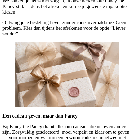
We pakken je items met zorg in, in onze herkenbare Fancy the
Pancy-stijl. Tijdens het afrekenen kun je je gewenste inpakoptie
kiezen.
Ontvang je je bestelling liever zonder cadeauverpakking? Geen
probleem. Kies dan tijdens het afrekenen voor de optie “Liever
zonder”.
Een cadeau geven, maar dan Fancy
Bij Fancy the Pancy draait alles om cadeaus die net even anders
zijn. Zorgvuldig geselecteerd, mooi verpakt en klaar om te geven
— voor momenten waarop een gewoon cadeau simpelweg niet