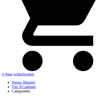
0
Naar winkelwagen
Nieuw Binnen!
Top 50 cadeaus
Categorieën