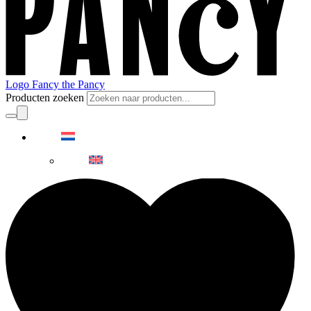
Logo Fancy the Pancy
Producten zoeken