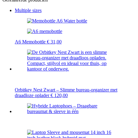
Multiple sizes
A6 Memobottle
€
31,00
Orbitkey Nest Zwart – Slimme bureau-organizer met
draadloze oplader
€
120,00