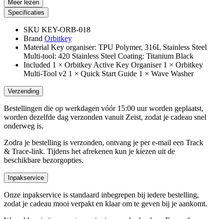
Meer lezen
Specificaties
SKU
KEY-ORB-018
Brand
Orbitkey
Material
Key organiser: TPU Polymer, 316L Stainless Steel
Multi-tool: 420 Stainless Steel Coating: Titanium Black
Included
1 × Orbitkey Active Key Organiser 1 × Orbitkey
Multi-Tool v2 1 × Quick Start Guide 1 × Wave Washer
Verzending
Bestellingen die op werkdagen vóór 15:00 uur worden geplaatst,
worden dezelfde dag verzonden vanuit Zeist, zodat je cadeau snel
onderweg is.
Zodra je bestelling is verzonden, ontvang je per e-mail een Track
& Trace-link. Tijdens het afrekenen kun je kiezen uit de
beschikbare bezorgopties.
Inpakservice
Onze inpakservice is standaard inbegrepen bij iedere bestelling,
zodat je cadeau mooi verpakt en klaar om te geven bij je aankomt.