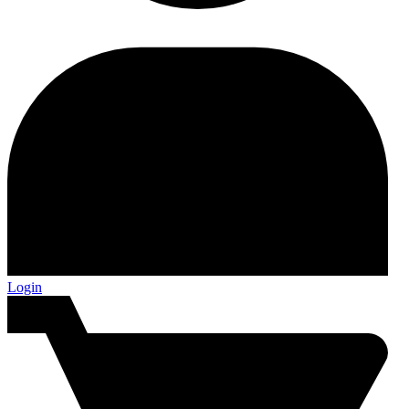
Login