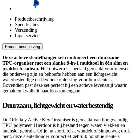
Productbeschrijving
Specificaties
Verzending
Inpakservice
Productbeschrijving
Deze actieve sleutelhanger set combineert een duurzame
TPU-organiser met een slanke 9-in-1 multitool in één slim en
praktisch cadeau.
Het ontwerp is speciaal gemaakt voor mensen
die onderweg zijn en behoefte hebben aan een lichtgewicht,
waterbestendige en flexibele oplossing voor hun sleutels.
Bovendien past deze set perfect bij een actieve levensstijl waarin
gemak en kwaliteit naadloos samengaan.
Duurzaam, lichtgewicht en waterbestendig
De Orbitkey Active Key Organiser is gemaakt van hoogwaardig
TPU-polymeer. Hierdoor is hij bestand tegen water, vlekken en
intensief gebruik. Of je nu sport, reist, wandelt of simpelweg druk
bent, deze sleutelhouder voor actief gebruik houdt je sleutels