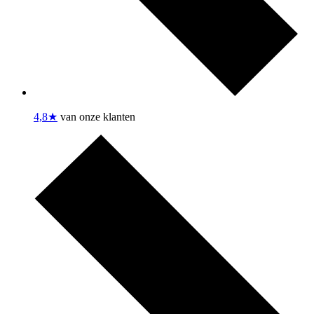
4,8★
van onze klanten