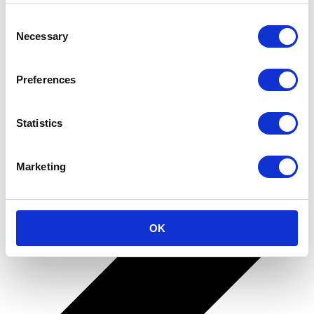
Consent
Cadeaus voor Haar
Necessary
Selection
Cadeaus voor Hem
Cadeaus voor de Host
Cadeaus voor stellen
Preferences
Cadeaus voor Collega's
Contact
Support
Statistics
Terug naar alle cadeau's
Marketing
OK