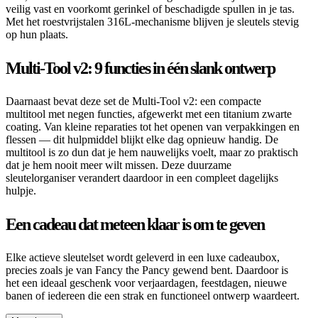
veilig vast en voorkomt gerinkel of beschadigde spullen in je tas.
Met het roestvrijstalen 316L-mechanisme blijven je sleutels stevig
op hun plaats.
Multi-Tool v2: 9 functies in één slank ontwerp
Daarnaast bevat deze set de Multi-Tool v2: een compacte
multitool met negen functies, afgewerkt met een titanium zwarte
coating. Van kleine reparaties tot het openen van verpakkingen en
flessen — dit hulpmiddel blijkt elke dag opnieuw handig. De
multitool is zo dun dat je hem nauwelijks voelt, maar zo praktisch
dat je hem nooit meer wilt missen. Deze duurzame
sleutelorganiser verandert daardoor in een compleet dagelijks
hulpje.
Een cadeau dat meteen klaar is om te geven
Elke actieve sleutelset wordt geleverd in een luxe cadeaubox,
precies zoals je van Fancy the Pancy gewend bent. Daardoor is
het een ideaal geschenk voor verjaardagen, feestdagen, nieuwe
banen of iedereen die een strak en functioneel ontwerp waardeert.