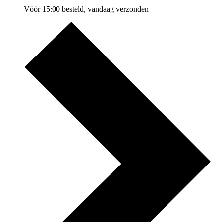
Vóór 15:00 besteld, vandaag verzonden