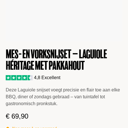
Mes- en vorksnijset – Laguiole
Héritage met pakkahout
4,8 Excellent
Deze Laguiole snijset voegt precisie en flair toe aan elke
BBQ, diner of zondags gebraad – van tuintafel tot
gastronomisch pronkstuk.
€
69,90