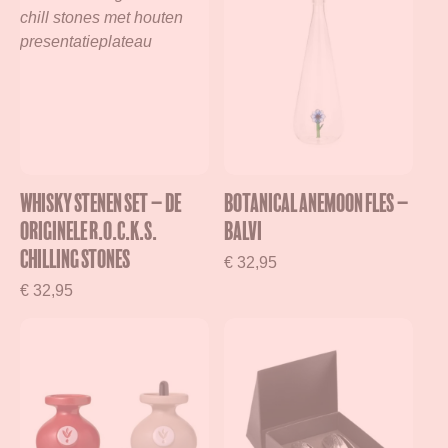
Whisky Stenen Set – De
Botanical Anemoon Fles –
Originele R.O.C.K.S.
Balvi
Chilling Stones
€
32,95
€
32,95