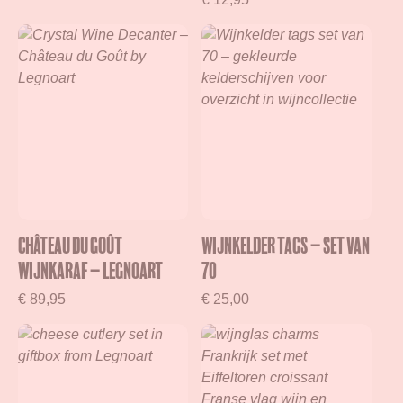
Château du Goût
Wijnkelder Tags – set van
Wijnkaraf – Legnoart
70
€
89,95
€
25,00