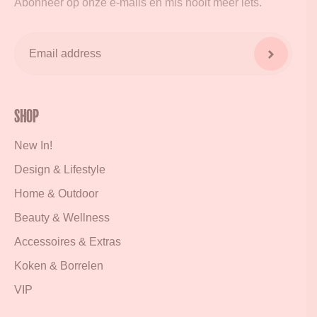
Abonneer op onze e-mails en mis nooit meer iets.
Shop
New In!
Design & Lifestyle
Home & Outdoor
Beauty & Wellness
Accessoires & Extras
Koken & Borrelen
VIP