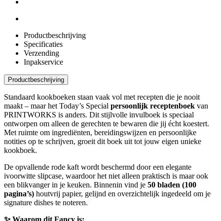
Productbeschrijving
Specificaties
Verzending
Inpakservice
Productbeschrijving
Standaard kookboeken staan vaak vol met recepten die je nooit
maakt – maar het Today’s Special
persoonlijk receptenboek
van
PRINTWORKS is anders. Dit stijlvolle invulboek is speciaal
ontworpen om alleen de gerechten te bewaren die jij écht koestert.
Met ruimte om ingrediënten, bereidingswijzen en persoonlijke
notities op te schrijven, groeit dit boek uit tot jouw eigen unieke
kookboek.
De opvallende rode kaft wordt beschermd door een elegante
ivoorwitte slipcase, waardoor het niet alleen praktisch is maar ook
een blikvanger in je keuken. Binnenin vind je
50 bladen (100
pagina’s)
houtvrij papier, gelijnd en overzichtelijk ingedeeld om je
signature dishes te noteren.
✨ Waarom dit Fancy is: