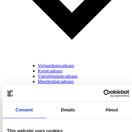
Verjaardagscadeaus
Kerstcadeaus
Valentijnsdagcadeaus
Moederdagcadeaus
Vaderdagcadeaus
Sinterklaascadeaus
Voor ...
Consent
Details
About
This website uses cookies