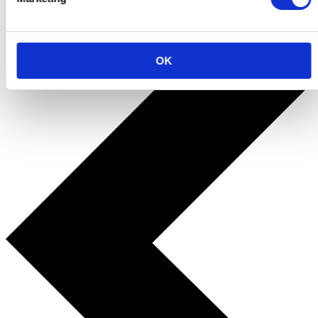
Terug naar alle cadeau's
OK