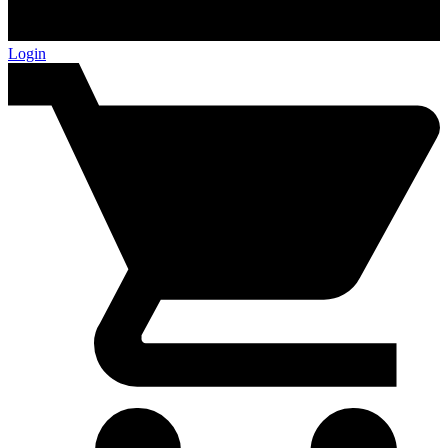
Login