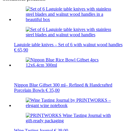
Laguiole table knives – Set of 6 with walnut wood handles
€
65,90
Nippon Blue Giftset 300 ml– Refined & Handcrafted
Porcelain Bowls
€
35,00
Wine Tasting Journal
€
39,00