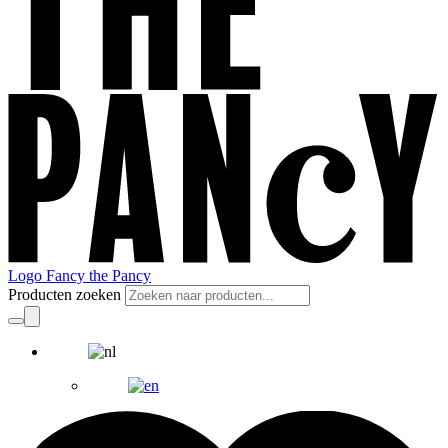
Logo Fancy the Pancy
Producten zoeken