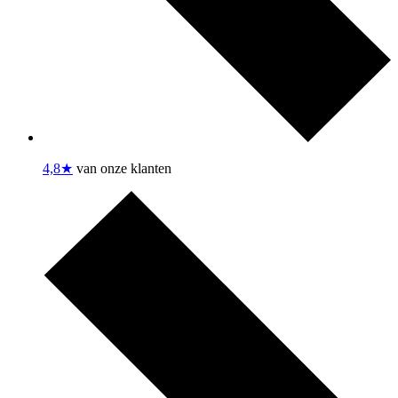
4,8★
van onze klanten