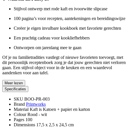
Stijlvol ontwerp met rode kaft en ivoorwitte slipcase
100 pagina’s voor recepten, aantekeningen en bereidingswijze
Creëer je eigen invulbare kookboek met favoriete gerechten
Een prachtig cadeau voor kookliefhebbers
Ontworpen om jarenlang mee te gaan
Of je nu familietradities vastlegt of nieuwe favorieten toevoegt, met
dit persoonlijk receptenboek zorg je dat jouw gerechten niet verloren
gaan. Een stijlvol object voor in de keuken en een waardevol
aandenken voor aan tafel.
Meer lezen
Specificaties
SKU
BOO-PR-003
Brand
Printworks
Material
Kaft is Katoen + papier en karton
Colour
Rood - wit
Pages
100
Dimensions
17,5 x 2,5 x 24,5 cm