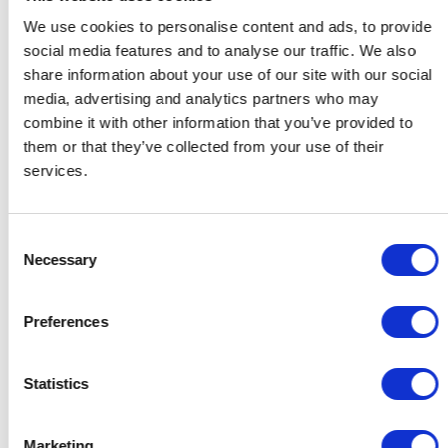
We use cookies to personalise content and ads, to provide
social media features and to analyse our traffic. We also
share information about your use of our site with our social
media, advertising and analytics partners who may
combine it with other information that you’ve provided to
them or that they’ve collected from your use of their
services.
Consent
Necessary
Selection
Cadeaus voor Haar
Cadeaus voor Hem
Preferences
Cadeaus voor de Host
Cadeaus voor stellen
Cadeaus voor Collega's
Statistics
Contact
Support
Marketing