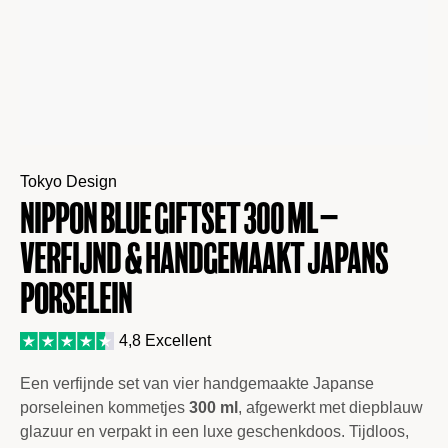
Tokyo Design
Nippon Blue Giftset 300 ml–
Verfijnd & Handgemaakt Japans
Porselein
4,8 Excellent
Een verfijnde set van vier handgemaakte Japanse
porseleinen kommetjes
300 ml
, afgewerkt met diepblauw
glazuur en verpakt in een luxe geschenkdoos. Tijdloos,