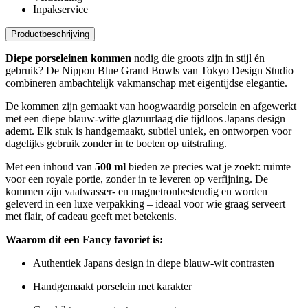
Inpakservice
Productbeschrijving
Diepe porseleinen kommen
nodig die groots zijn in stijl én
gebruik? De Nippon Blue Grand Bowls van Tokyo Design Studio
combineren ambachtelijk vakmanschap met eigentijdse elegantie.
De kommen zijn gemaakt van hoogwaardig porselein en afgewerkt
met een diepe blauw-witte glazuurlaag die tijdloos Japans design
ademt. Elk stuk is handgemaakt, subtiel uniek, en ontworpen voor
dagelijks gebruik zonder in te boeten op uitstraling.
Met een inhoud van
500 ml
bieden ze precies wat je zoekt: ruimte
voor een royale portie, zonder in te leveren op verfijning. De
kommen zijn vaatwasser- en magnetronbestendig en worden
geleverd in een luxe verpakking – ideaal voor wie graag serveert
met flair, of cadeau geeft met betekenis.
Waarom dit een Fancy favoriet is:
Authentiek Japans design in diepe blauw-wit contrasten
Handgemaakt porselein met karakter