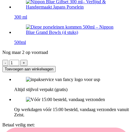
300 ml
500ml
Nog maar 2 op voorraad
Toevoegen aan winkelwagen
Altijd stijlvol verpakt (gratis)
Op werkdagen vóór 15:00 besteld, vandaag verzonden vanuit
Zeist.
Betaal veilig met: