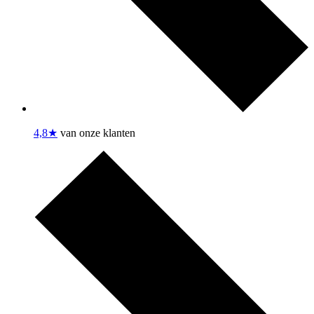
4,8★
van onze klanten