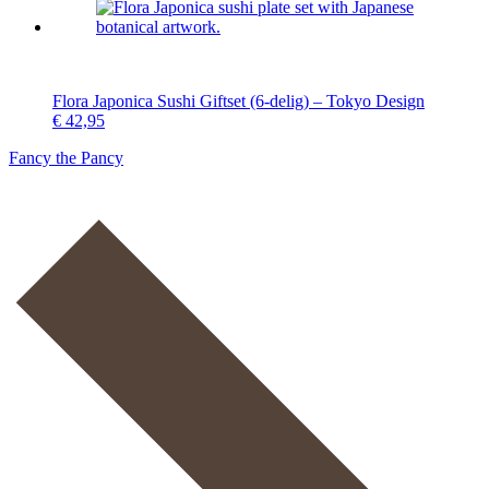
Flora Japonica Sushi Giftset (6-delig) – Tokyo Design
€
42,95
Fancy the Pancy