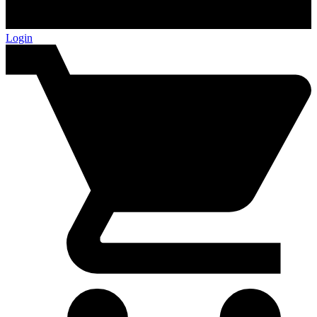
Login