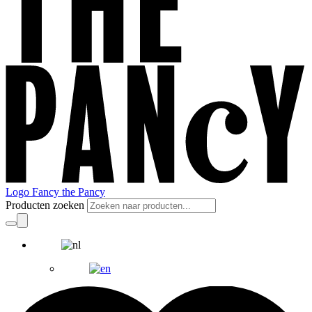
Logo Fancy the Pancy
Producten zoeken