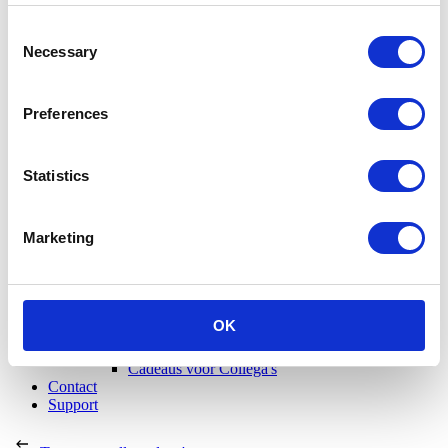
Consent
Necessary
Selection
Preferences
Statistics
Marketing
Cadeaus voor Haar
Cadeaus voor Hem
OK
Cadeaus voor de Host
Cadeaus voor stellen
Cadeaus voor Collega's
Contact
Support