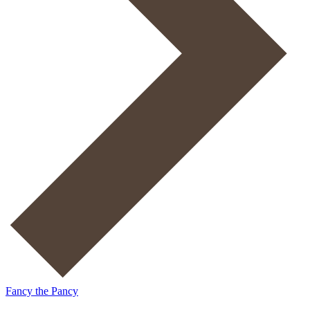
Fancy the Pancy