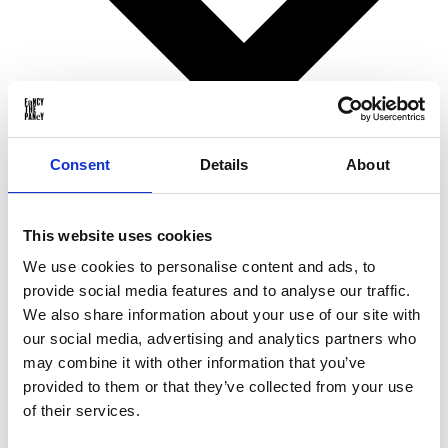
Consent
Details
About
Verjaardagscadeaus
This website uses cookies
Kerstcadeaus
Valentijnsdagcadeaus
We use cookies to personalise content and ads, to
Moederdagcadeaus
provide social media features and to analyse our traffic.
Vaderdagcadeaus
Sinterklaascadeaus
We also share information about your use of our site with
Voor ...
our social media, advertising and analytics partners who
may combine it with other information that you’ve
provided to them or that they’ve collected from your use
of their services.