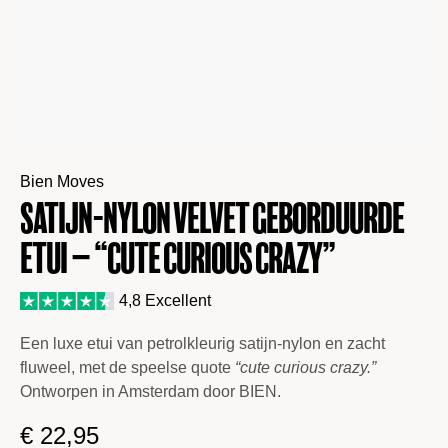
Bien Moves
Satijn-Nylon Velvet geborduurde
Etui – “Cute Curious Crazy”
4,8 Excellent
Een luxe etui van petrolkleurig satijn-nylon en zacht
fluweel, met de speelse quote
“cute curious crazy.”
Ontworpen in Amsterdam door BIEN.
€
22,95