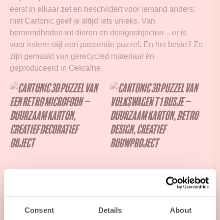
eerst in elkaar zet en beschildert voor iemand anders:
met Cartonic geef je altijd iets unieks. Van
beroemdheden tot dieren en designobjecten – er is
voor iedere stijl een passende puzzel. En het beste? Ze
zijn gemaakt van gerecycled materiaal én
geproduceerd in Oekraïne.
Microfoon Cartonic 3D
Volkswagen T1 Cartonic
Consent
Details
About
Puzzle
3D Puzzel