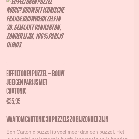
Eiffeltoren puzzel – Bouw
je eigen Parijs met
Cartonic
€
35,95
Waarom Cartonic 3D puzzels zo bijzonder zijn
Een Cartonic puzzel is veel meer dan een puzzel. Het