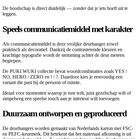
De boodschap is direct duidelijk — zonder dat je iets hoeft uit te
leggen.
Speels communicatiemiddel met karakter
Als communicatiemiddel is deze vrolijke deurhanger zowel
praktisch als decoratief. Dankzij de contrasterende kleuren en
krachtige typografie wordt de stemming achter de deur meteen
begrepen.
De PUKI WUKI collectie bevat woordcombinaties zoals YES /
NO, HERO / ZERO en ! / ?. Daardoor kies je eenvoudig een
variant die past bij de persoon of ruimte.
Ideaal voor momenten waarop je rust wilt, juist gezelschap wilt of
simpelweg een speelse touch aan je interieur wilt toevoegen.
Duurzaam ontworpen en geproduceerd
De deurhangers worden gemaakt van Nederlands karton met FSC-
en PEFC-keurmerk. Dit betekent dat het materiaal afkomstig is uit