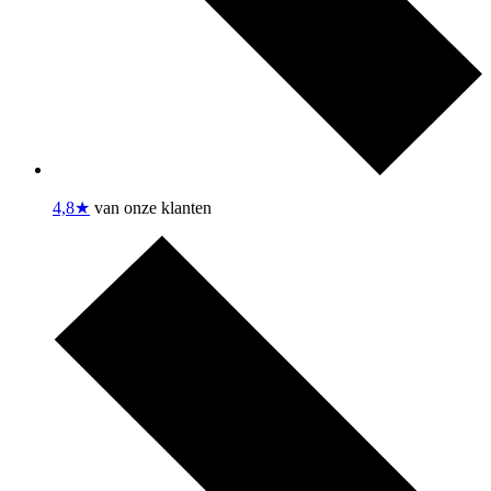
4,8★
van onze klanten