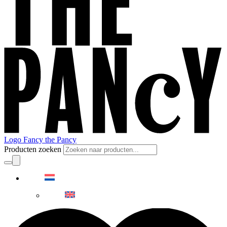
Logo Fancy the Pancy
Producten zoeken