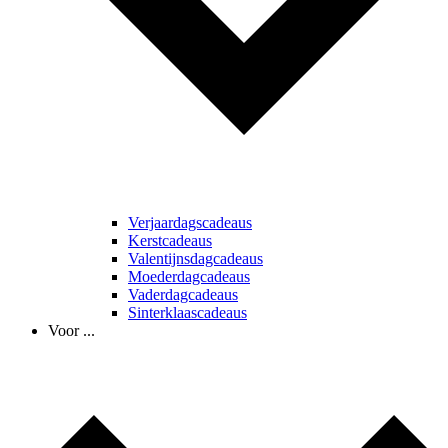
Verjaardagscadeaus
Kerstcadeaus
Valentijnsdagcadeaus
Moederdagcadeaus
Vaderdagcadeaus
Sinterklaascadeaus
Voor ...