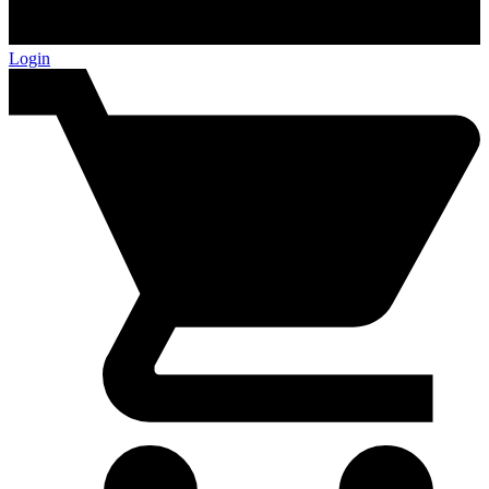
Login