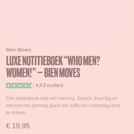
Bien Moves
Luxe notitieboek “Who Men?
Women!” – BIEN moves
4,8 Excellent
Een notitieboek met een mening. Speels, krachtig en
met precies genoeg glans om zelfs een maandag leuk
te maken.
€
19,95