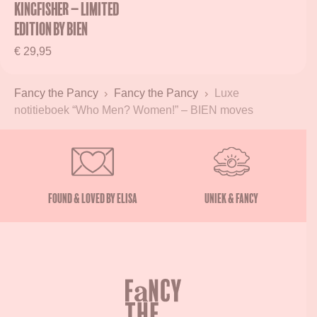
Kingfisher – Limited
Edition by BIEN
€
29,95
Fancy the Pancy
Fancy the Pancy
Luxe
notitieboek “Who Men? Women!” – BIEN moves
Found & Loved by Elisa
Uniek & Fancy