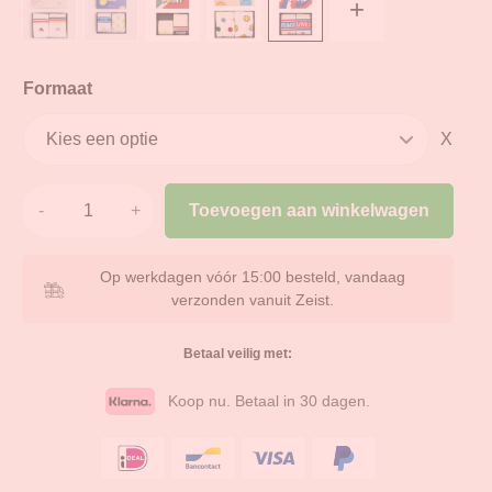
+
Formaat
X
Toevoegen aan winkelwagen
Op werkdagen vóór 15:00 besteld, vandaag
is)
verzonden vanuit Zeist.
Betaal veilig met:
Koop nu. Betaal in 30 dagen.