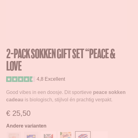
2-Pack Sokken Gift Set “Peace &
Love
4,8 Excellent
Good vibes in een doosje. Dit sportieve
peace sokken
cadeau
is biologisch, stijlvol én prachtig verpakt.
€
25,50
Andere varianten