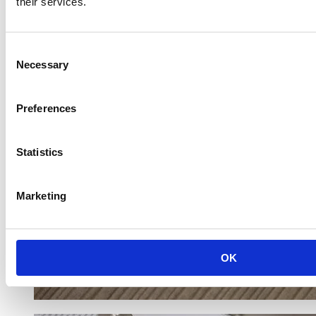
their services.
Consent
Necessary
Selection
Preferences
Statistics
Marketing
OK