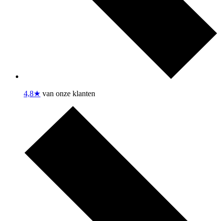
4,8★
van onze klanten