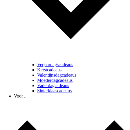
Verjaardagscadeaus
Kerstcadeaus
Valentijnsdagcadeaus
Moederdagcadeaus
Vaderdagcadeaus
Sinterklaascadeaus
Voor ...