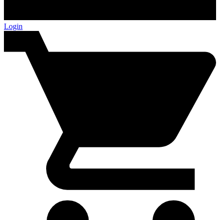
Login