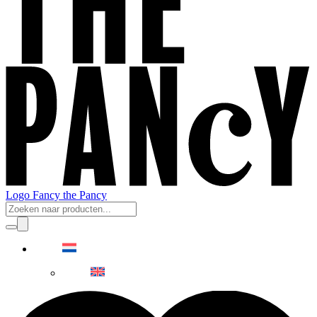
Logo Fancy the Pancy
Producten
zoeken