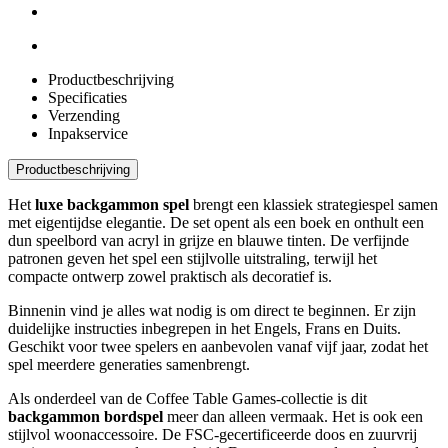
Productbeschrijving
Specificaties
Verzending
Inpakservice
Productbeschrijving
Het
luxe backgammon spel
brengt een klassiek strategiespel samen
met eigentijdse elegantie. De set opent als een boek en onthult een
dun speelbord van acryl in grijze en blauwe tinten. De verfijnde
patronen geven het spel een stijlvolle uitstraling, terwijl het
compacte ontwerp zowel praktisch als decoratief is.
Binnenin vind je alles wat nodig is om direct te beginnen. Er zijn
duidelijke instructies inbegrepen in het Engels, Frans en Duits.
Geschikt voor twee spelers en aanbevolen vanaf vijf jaar, zodat het
spel meerdere generaties samenbrengt.
Als onderdeel van de Coffee Table Games-collectie is dit
backgammon bordspel
meer dan alleen vermaak. Het is ook een
stijlvol woonaccessoire. De FSC-gecertificeerde doos en zuurvrij