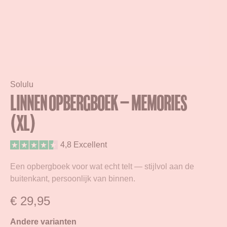
Solulu
Linnen Opbergboek – Memories
(XL)
4,8 Excellent
Een opbergboek voor wat echt telt — stijlvol aan de
buitenkant, persoonlijk van binnen.
€
29,95
Andere varianten