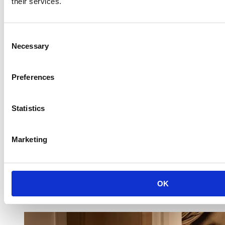
their services.
Consent
Necessary
Selection
Preferences
Statistics
Marketing
OK