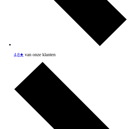
4,8★
van onze klanten