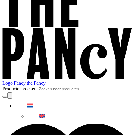
Logo Fancy the Pancy
Producten zoeken