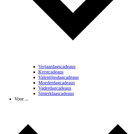
Verjaardagscadeaus
Kerstcadeaus
Valentijnsdagcadeaus
Moederdagcadeaus
Vaderdagcadeaus
Sinterklaascadeaus
Voor ...