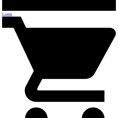
Login