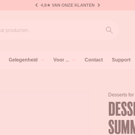
4,8★
VAN ONZE KLANTEN
oeken
Gelegenheid
Voor ...
Contact
Support
Desserts for
Dess
Sum