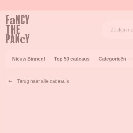
Logo Fancy the Pancy
Producten z
Nieuw Binnen!
Top 50 cadeaus
Categorieën
Terug naar alle cadeau's