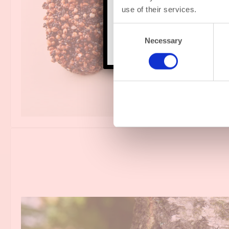
Tot en 
use of their services.
Consent
Necessary
Selection