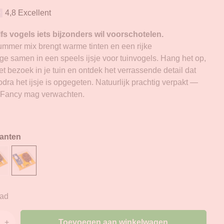
4,8 Excellent
fs vogels iets bijzonders wil voorschotelen.
mmer mix brengt warme tinten en een rijke
 samen in een speels ijsje voor tuinvogels. Hang het op,
et bezoek in je tuin en ontdek het verrassende detail dat
zodra het ijsje is opgegeten. Natuurlijk prachtig verpakt —
n Fancy mag verwachten.
ianten
aad
Toevoegen aan winkelwagen