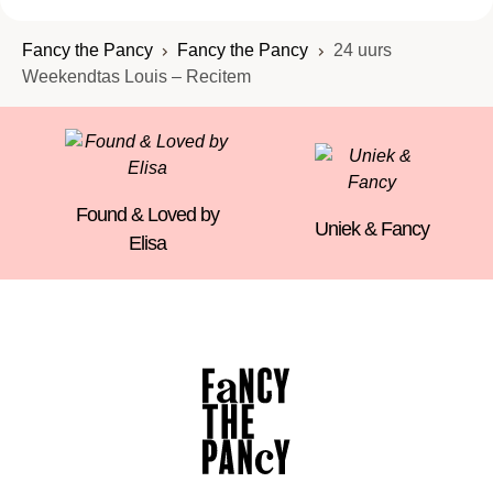
Natuurlijk wordt de Louis 24h altijd prachtig verpakt
Fancy the Pancy
Fancy the Pancy
24 uurs
— klaar om te geven of om zelf te houden.
Weekendtas Louis – Recitem
Found & Loved by
Uniek & Fancy
Elisa