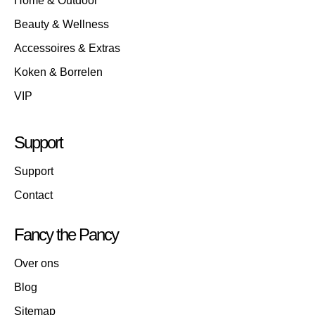
Home & Outdoor
Beauty & Wellness
Accessoires & Extras
Koken & Borrelen
VIP
Support
Support
Contact
Fancy the Pancy
Over ons
Blog
Sitemap