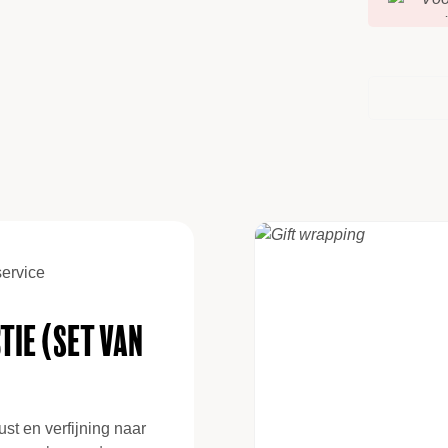
ervice
tie (set van
ust en verfijning naar