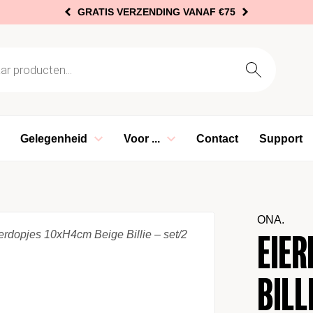
GRATIS VERZENDING VANAF €75
oeken
Gelegenheid
Voor ...
Contact
Support
ONA.
Eier
Bill