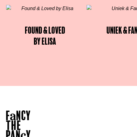
Found & Loved
Uniek & Fa
by Elisa