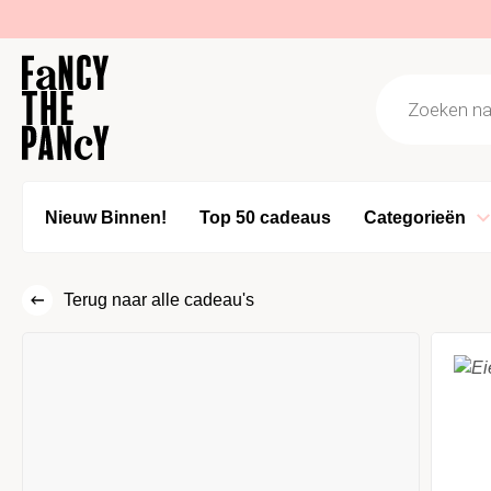
Logo Fancy the Pancy
Producten z
Nieuw Binnen!
Top 50 cadeaus
Categorieën
Terug naar alle cadeau's