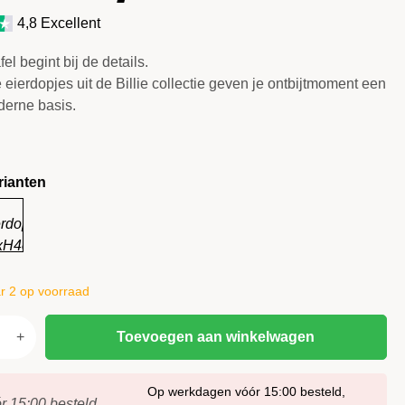
4,8 Excellent
el begint bij de details.
eierdopjes uit de Billie collectie geven je ontbijtmoment een
derne basis.
rianten
 2 op voorraad
Toevoegen aan winkelwagen
Altijd stijlvol verpakt (gratis)