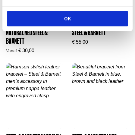
OK
Black Edition Armband
Cyrus Edelsteenarmband
Natural Ned Steel &
Steel & Barnett
Barnett
€
55,00
€
30,00
Vanaf