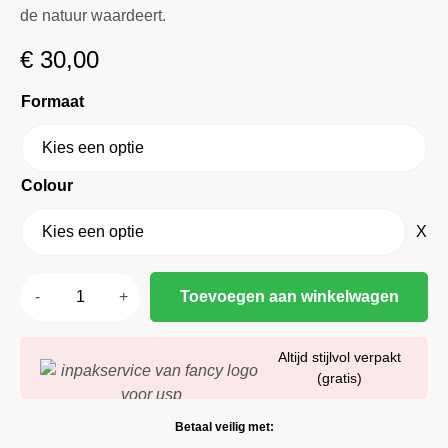
de natuur waardeert.
€
30,00
Formaat
Colour
X
Toevoegen aan winkelwagen
Altijd stijlvol verpakt
(gratis)
Betaal veilig met: