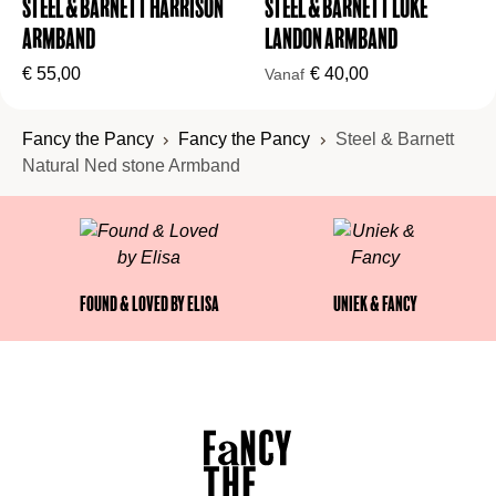
Steel & Barnett Harrison
Steel & Barnett Luke
armband
Landon Armband
€
55,00
€
40,00
Vanaf
Fancy the Pancy
Fancy the Pancy
Steel & Barnett
Natural Ned stone Armband
Found & Loved by Elisa
Uniek & Fancy