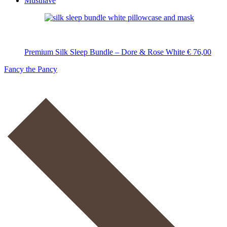
Musthave
Premium Silk Sleep Bundle – Dore & Rose White
€
76,00
Fancy the Pancy