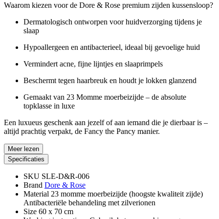
Waarom kiezen voor de Dore & Rose premium zijden kussensloop?
Dermatologisch ontworpen voor huidverzorging tijdens je
slaap
Hypoallergeen en antibacterieel, ideaal bij gevoelige huid
Vermindert acne, fijne lijntjes en slaaprimpels
Beschermt tegen haarbreuk en houdt je lokken glanzend
Gemaakt van 23 Momme moerbeizijde – de absolute
topklasse in luxe
Een luxueus geschenk aan jezelf of aan iemand die je dierbaar is –
altijd prachtig verpakt, de Fancy the Pancy manier.
Meer lezen
Specificaties
SKU
SLE-D&R-006
Brand
Dore & Rose
Material
23 momme moerbeizijde (hoogste kwaliteit zijde)
Antibacteriële behandeling met zilverionen
Size
60 x 70 cm