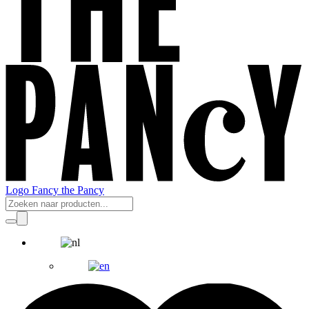
Logo Fancy the Pancy
Producten
zoeken