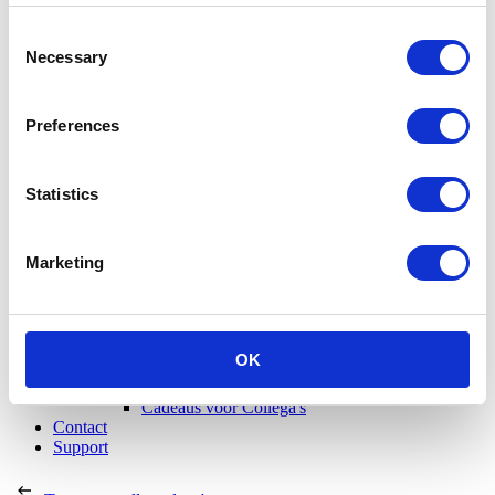
Consent
Necessary
Selection
Preferences
Statistics
Marketing
Cadeaus voor Haar
Cadeaus voor Hem
OK
Cadeaus voor de Host
Cadeaus voor stellen
Cadeaus voor Collega's
Contact
Support