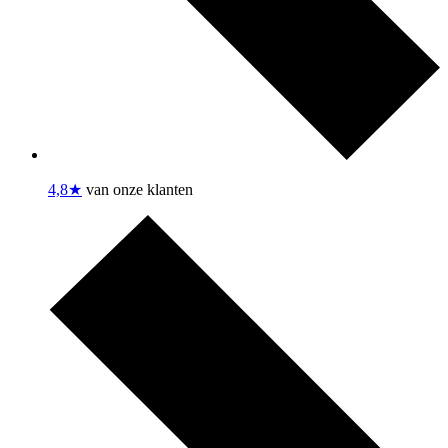
4,8★
van onze klanten