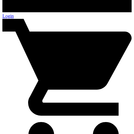
Login