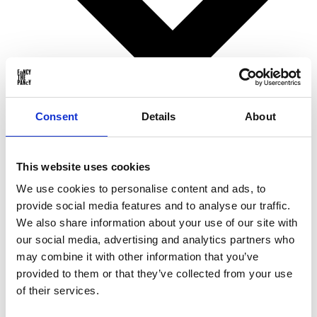
Consent
Details
About
Verjaardagscadeaus
This website uses cookies
Kerstcadeaus
Valentijnsdagcadeaus
We use cookies to personalise content and ads, to
Moederdagcadeaus
provide social media features and to analyse our traffic.
Vaderdagcadeaus
Sinterklaascadeaus
We also share information about your use of our site with
Voor ...
our social media, advertising and analytics partners who
may combine it with other information that you’ve
provided to them or that they’ve collected from your use
of their services.