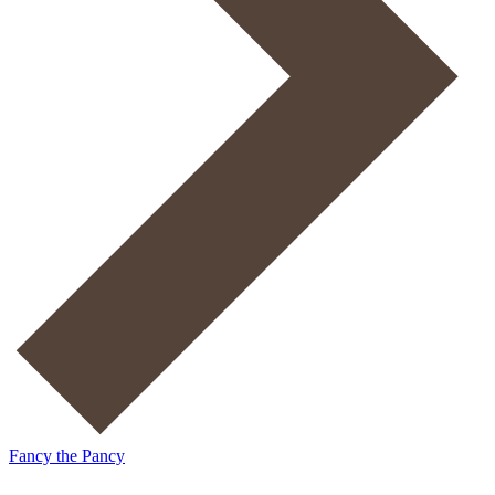
Fancy the Pancy