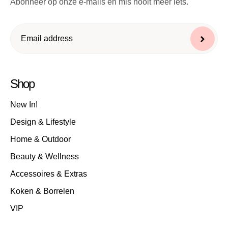
Abonneer op onze e-mails en mis nooit meer iets.
Shop
New In!
Design & Lifestyle
Home & Outdoor
Beauty & Wellness
Accessoires & Extras
Koken & Borrelen
VIP