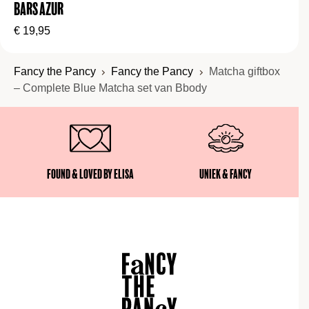
Bars Azur
€
19,95
Fancy the Pancy
Fancy the Pancy
Matcha giftbox
– Complete Blue Matcha set van Bbody
Found & Loved by Elisa
Uniek & Fancy